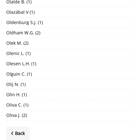
Olalde B.
(1)
Olazábal V
(1)
Oldenburg S.J.
(1)
Oldham W.G.
(2)
Olek M.
(2)
Olenic L.
(1)
Olesen L.H.
(1)
Olguin C.
(1)
Olij N.
(1)
Olin H.
(1)
Oliva C.
(1)
Oliva J.
(2)
Back