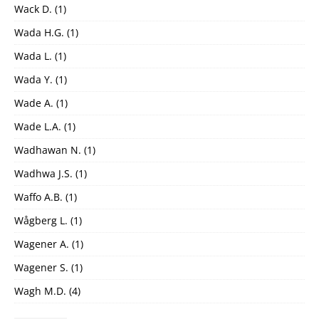
Wack D.
(1)
Wada H.G.
(1)
Wada L.
(1)
Wada Y.
(1)
Wade A.
(1)
Wade L.A.
(1)
Wadhawan N.
(1)
Wadhwa J.S.
(1)
Waffo A.B.
(1)
Wågberg L.
(1)
Wagener A.
(1)
Wagener S.
(1)
Wagh M.D.
(4)