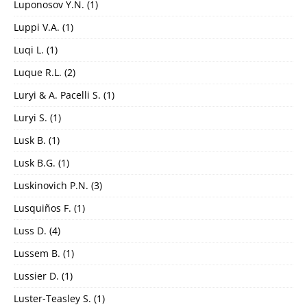
Luponosov Y.N.
(1)
Luppi V.A.
(1)
Luqi L.
(1)
Luque R.L.
(2)
Luryi & A. Pacelli S.
(1)
Luryi S.
(1)
Lusk B.
(1)
Lusk B.G.
(1)
Luskinovich P.N.
(3)
Lusquiños F.
(1)
Luss D.
(4)
Lussem B.
(1)
Lussier D.
(1)
Luster-Teasley S.
(1)