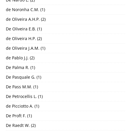
de Noronha C.M.
(1)
de Oliveira A.H.P.
(2)
De Oliveira E.B.
(1)
de Oliveira H.P.
(2)
de Oliveira J.A.M.
(1)
de Pablo J.J.
(2)
De Palma R.
(1)
De Pasquale G.
(1)
De Pass M.M.
(1)
De Petrocellis L.
(1)
de Picciotto A.
(1)
De Proft F.
(1)
De Raedt W.
(2)